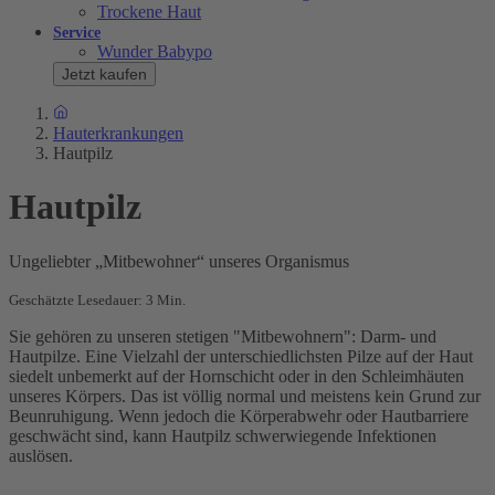
Trockene Haut
Service
Wunder Babypo
Jetzt kaufen
Hauterkrankungen
Hautpilz
Hautpilz
Ungeliebter „Mitbewohner“ unseres Organismus
Geschätzte Lesedauer: 3 Min.
Sie gehören zu unseren stetigen "Mitbewohnern": Darm- und
Hautpilze. Eine Vielzahl der unterschiedlichsten Pilze auf der Haut
siedelt unbemerkt auf der Hornschicht oder in den Schleimhäuten
unseres Körpers. Das ist völlig normal und meistens kein Grund zur
Beunruhigung. Wenn jedoch die Körperabwehr oder Hautbarriere
geschwächt sind, kann Hautpilz schwerwiegende Infektionen
auslösen.