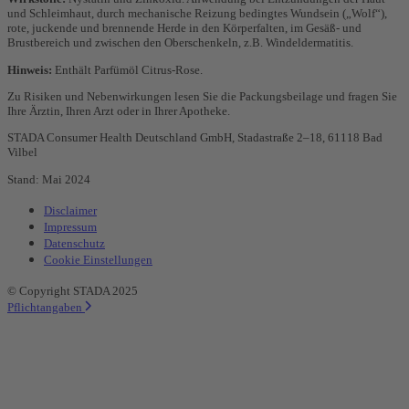
und Schleimhaut, durch mechanische Reizung bedingtes Wundsein („Wolf“),
rote, juckende und brennende Herde in den Körperfalten, im Gesäß- und
Brustbereich und zwischen den Oberschenkeln, z.B. Windeldermatitis.
Hinweis:
Enthält Parfümöl Citrus-Rose.
Zu Risiken und Nebenwirkungen lesen Sie die Packungsbeilage und fragen Sie
Ihre Ärztin, Ihren Arzt oder in Ihrer Apotheke.
STADA Consumer Health Deutschland GmbH, Stadastraße 2–18, 61118 Bad
Vilbel
Stand: Mai 2024
Disclaimer
Impressum
Datenschutz
Cookie Einstellungen
© Copyright STADA 2025
Pflichtangaben