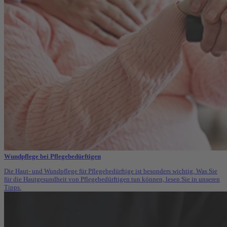
Wundpflege bei Pflegebedürftigen
Die Haut- und Wundpflege für Pflegebedürftige ist besonders wichtig. Was Sie
für die Hautgesundheit von Pflegebedürftigen tun können, lesen Sie in unseren
Tipps.