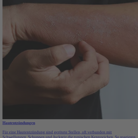
Hautentzündungen
Für eine Hautentzündung sind gerötete Stellen, oft verbunden mit
Schwellungen, Schuppen und Juckreiz die typischen Kennzeichen. So reagieren